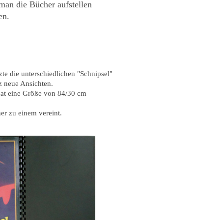
man die Bücher aufstellen
en.
zte die unterschiedlichen "Schnipsel"
z neue Ansichten.
hat eine Größe von 84/30 cm
er zu einem vereint.