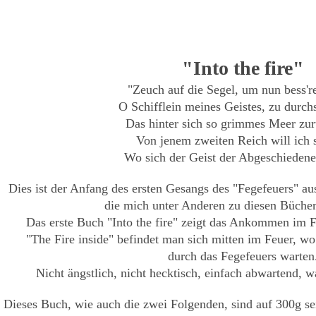
"Into the fire"
"Zeuch auf die Segel, um nun bess'r
O Schifflein meines Geistes, zu durch
Das hinter sich so grimmes Meer zur
Von jenem zweiten Reich will ich 
Wo sich der Geist der Abgeschiedenen
Dies ist der Anfang des ersten Gesangs des "Fegefeuers" a
die mich unter Anderen zu diesen Büchern
Das erste Buch "Into the fire" zeigt das Ankommen im F
"The Fire inside" befindet man sich mitten im Feuer, w
durch das Fegefeuers warten
Nicht ängstlich, nicht hecktisch, einfach abwartend,
Dieses Buch, wie auch die zwei Folgenden, sind auf 300g s