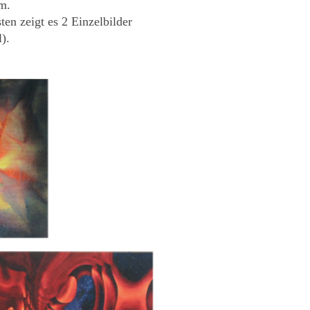
m.
ten zeigt es 2 Einzelbilder
).