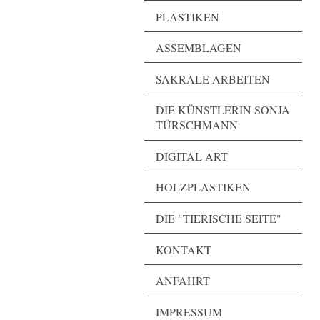
PLASTIKEN
ASSEMBLAGEN
SAKRALE ARBEITEN
DIE KÜNSTLERIN SONJA
TÜRSCHMANN
DIGITAL ART
HOLZPLASTIKEN
DIE "TIERISCHE SEITE"
KONTAKT
ANFAHRT
IMPRESSUM