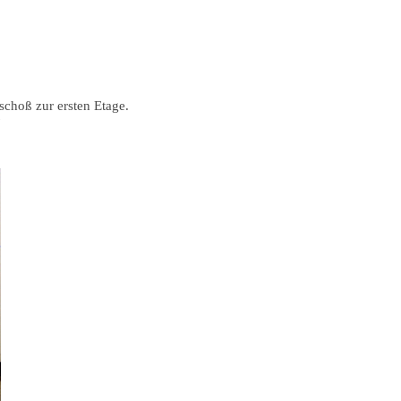
hoß zur ersten Etage.
7