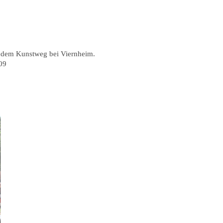
f dem Kunstweg bei Viernheim.
09